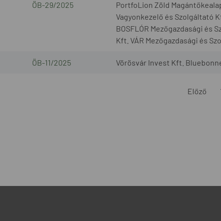
ÖB-29/2025
PortfoLion Zöld Magántőkeala
Vagyonkezelő és Szolgáltató K
BOSFLÓR Mezőgazdasági és Sz
Kft. VÁR Mezőgazdasági és Szol
ÖB-11/2025
Vörösvár Invest Kft. Bluebonne
Előző