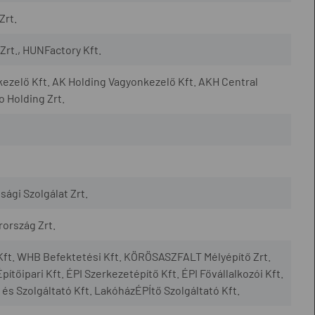
Zrt.
Zrt., HUNFactory Kft.
ezelő Kft. AK Holding Vagyonkezelő Kft. AKH Central
 Holding Zrt.
nsági Szolgálat Zrt.
rország Zrt.
ft. WHB Befektetési Kft. KÖRÖSASZFALT Mélyépítő Zrt.
ipari Kft. ÉPI Szerkezetépítő Kft. ÉPI Fővállalkozói Kft.
s Szolgáltató Kft. LakóházÉPÍtő Szolgáltató Kft.