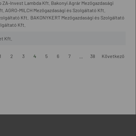
p ZA-Invest Lambda Kft. Bakonyi Agrár Mezőgazdasági
ft. AGRO-MILCH Mezőgazdasági és Szolgáltató Kft.
olgáltató Kft. BAKONYKERT Mezőgazdasági és Szolgáltató
gáltató Kft.
t Kft.
1
2
3
4
5
6
7
...
38
Következő