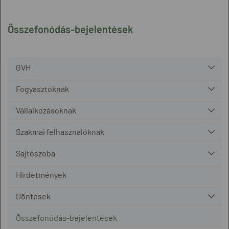
Összefonódás-bejelentések
GVH
Fogyasztóknak
Vállalkozásoknak
Szakmai felhasználóknak
Sajtószoba
Hirdetmények
Döntések
Összefonódás-bejelentések