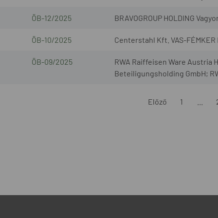
ÖB-12/2025
BRAVOGROUP HOLDING Vagyonkez
ÖB-10/2025
Centerstahl Kft. VAS-FÉMKER 
ÖB-09/2025
RWA Raiffeisen Ware Austria
Beteiligungsholding GmbH; RW
Előző
1
...