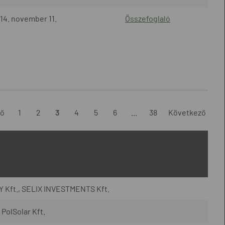
14. november 11.
Összefoglaló
ző
1
2
3
4
5
6
...
38
Következő
 Kft., SELIX INVESTMENTS Kft.
PolSolar Kft.