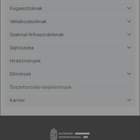
Fogyasztóknak
Vállalkozásoknak
Szakmai felhasználóknak
Sajtószoba
Hirdetmények
Döntések
Összefonódás-bejelentések
Karrier