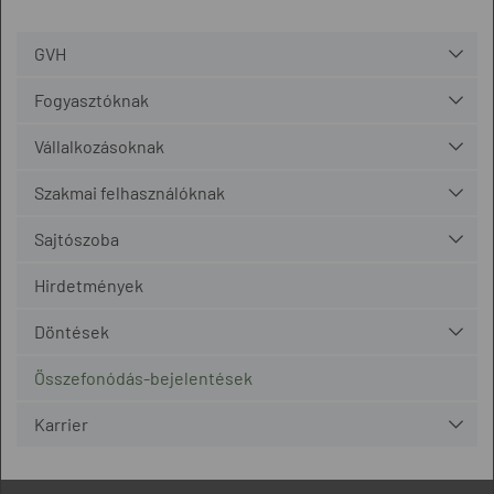
GVH
Fogyasztóknak
Vállalkozásoknak
Szakmai felhasználóknak
Sajtószoba
Hirdetmények
Döntések
Összefonódás-bejelentések
Karrier