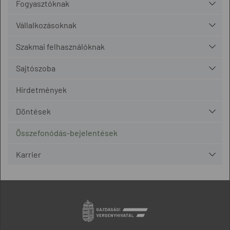
Fogyasztóknak
Vállalkozásoknak
Szakmai felhasználóknak
Sajtószoba
Hirdetmények
Döntések
Összefonódás-bejelentések
Karrier