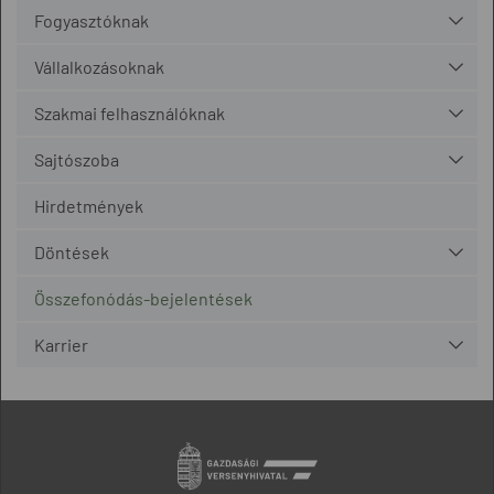
Fogyasztóknak
Vállalkozásoknak
Szakmai felhasználóknak
Sajtószoba
Hirdetmények
Döntések
Összefonódás-bejelentések
Karrier