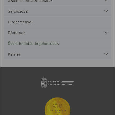
Szakmai felhasználóknak
Sajtószoba
Hirdetmények
Döntések
Összefonódás-bejelentések
Karrier