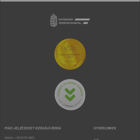
PIACI JELZÉSEKET VIZSGÁLÓ IRODA
GYORSLINKEK
telefon: +36 (1) 472-8851
GVH