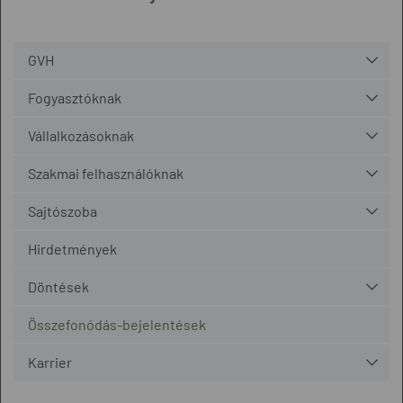
GVH
Fogyasztóknak
Vállalkozásoknak
Szakmai felhasználóknak
Sajtószoba
Hirdetmények
Döntések
Összefonódás-bejelentések
Karrier