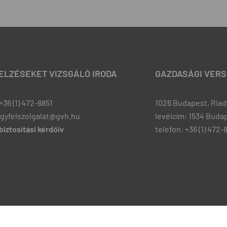
JELZÉSEKET VIZSGÁLÓ IRODA
GAZDASÁGI VERS
+36 (1) 472-8851
1026 Budapest, Riadó
ugyfelszolgalat@gvh.hu
levélcím: 1534 Budap
iztosítási kérdőív
telefon: +36 (1) 472-