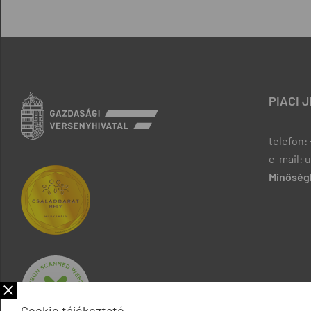
PIACI 
telefon: 
e-mail: 
Minőségb
Cookie tájékoztató