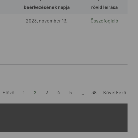
beérkezésének napja
rövid leírása
2023. november 13.
Összefoglaló
Előző
1
2
3
4
5
...
38
Következő