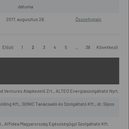
dátuma
2017. augusztus 28.
Összefoglaló
Előző
1
2
3
4
5
...
38
Következő
d Ventures Alapkezelő Zrt., ALTEO Energiaszolgáltató Nyrt.
lding Kft., SONIC Tanácsadó és Szolgáltató Kft., dr. Sipos
, Affidea Magyarország Egészségügyi Szolgáltató Kft.