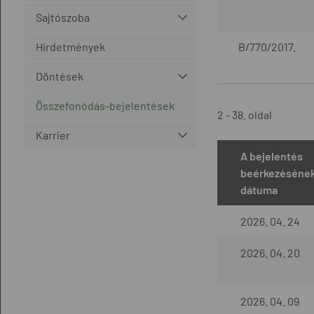
Sajtószoba
Hirdetmények
B/770/2017.
Döntések
Összefonódás-bejelentések
2 - 38. oldal
Karrier
A bejelentés
beérkezéséne
dátuma
2026. 04. 24
2026. 04. 20
2026. 04. 09