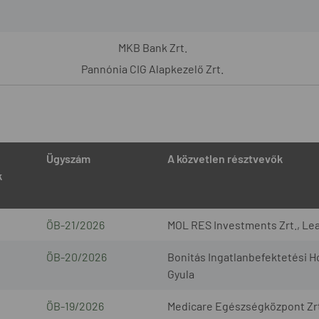
MKB Bank Zrt.
Pannónia CIG Alapkezelő Zrt.
Ügyszám
A közvetlen résztvevők
k
ÖB-21/2026
MOL RES Investments Zrt., Lea
ÖB-20/2026
Bonitás Ingatlanbefektetési Ho
Gyula
ÖB-19/2026
Medicare Egészségközpont Zrt.