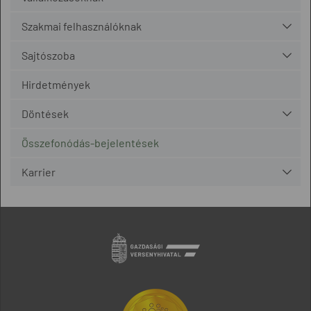
Szakmai felhasználóknak
Sajtószoba
Hirdetmények
Döntések
Összefonódás-bejelentések
Karrier