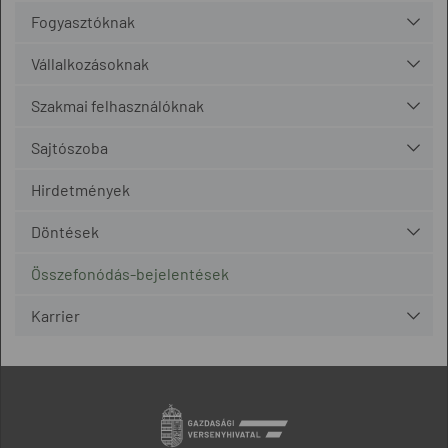
Fogyasztóknak
Vállalkozásoknak
Szakmai felhasználóknak
Sajtószoba
Hirdetmények
Döntések
Összefonódás-bejelentések
Karrier