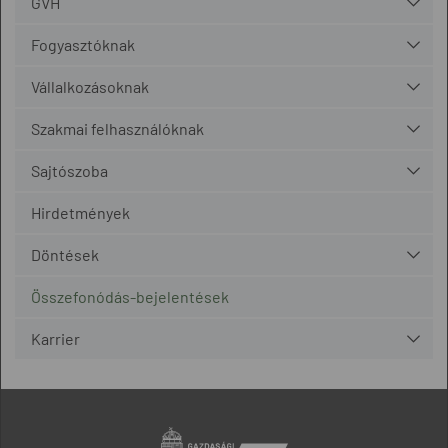
GVH
Fogyasztóknak
Vállalkozásoknak
Szakmai felhasználóknak
Sajtószoba
Hirdetmények
Döntések
Összefonódás-bejelentések
Karrier