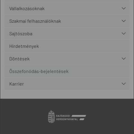
Vállalkozásoknak
Szakmai felhasználóknak
Sajtószoba
Hirdetmények
Döntések
Összefonódás-bejelentések
Karrier