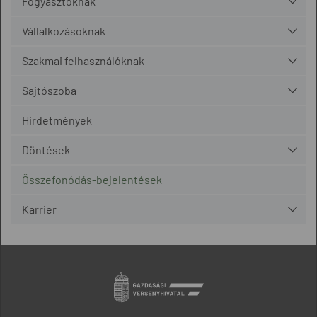
Fogyasztóknak
Vállalkozásoknak
Szakmai felhasználóknak
Sajtószoba
Hirdetmények
Döntések
Összefonódás-bejelentések
Karrier