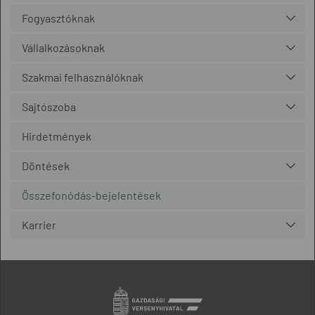
Fogyasztóknak
Vállalkozásoknak
Szakmai felhasználóknak
Sajtószoba
Hirdetmények
Döntések
Összefonódás-bejelentések
Karrier