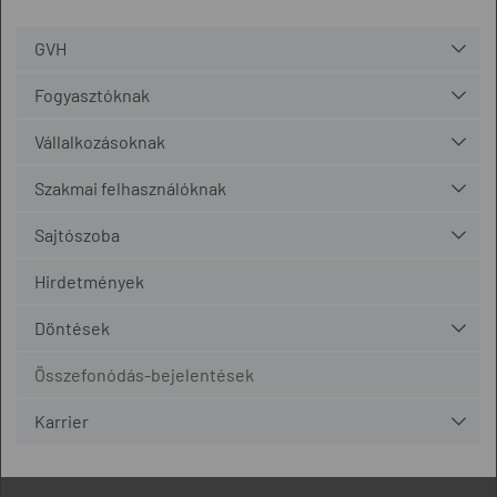
GVH
Fogyasztóknak
Vállalkozásoknak
Szakmai felhasználóknak
Sajtószoba
Hirdetmények
Döntések
Összefonódás-bejelentések
Karrier