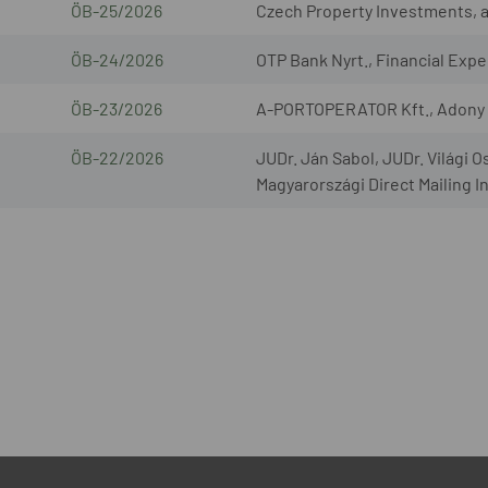
ÖB-25/2026
Czech Property Investments, a.s
ÖB-24/2026
OTP Bank Nyrt., Financial Exper
ÖB-23/2026
A-PORTOPERATOR Kft., Adony L
ÖB-22/2026
JUDr. Ján Sabol, JUDr. Világi O
Magyarországi Direct Mailing I