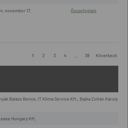
4. november 17.
Összefoglaló
1
2
3
4
...
38
Következő
yák Balázs Bence, IT Klima Service Kft., Bajka Zoltán Károly
Lease Hungary Kft.