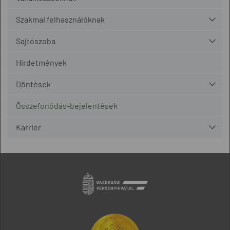
Szakmai felhasználóknak
Sajtószoba
Hirdetmények
Döntések
Összefonódás-bejelentések
Karrier