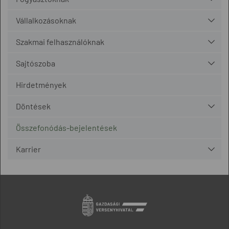
Vállalkozásoknak
Szakmai felhasználóknak
Sajtószoba
Hirdetmények
Döntések
Összefonódás-bejelentések
Karrier