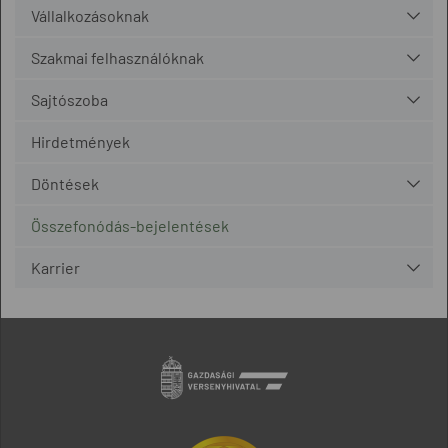
Vállalkozásoknak
Szakmai felhasználóknak
Sajtószoba
Hirdetmények
Döntések
Összefonódás-bejelentések
Karrier