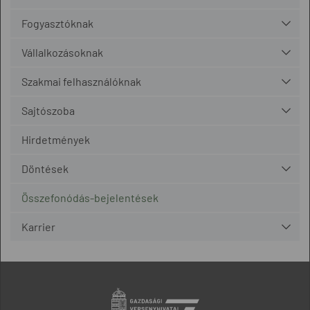
Fogyasztóknak
Vállalkozásoknak
Szakmai felhasználóknak
Sajtószoba
Hirdetmények
Döntések
Összefonódás-bejelentések
Karrier