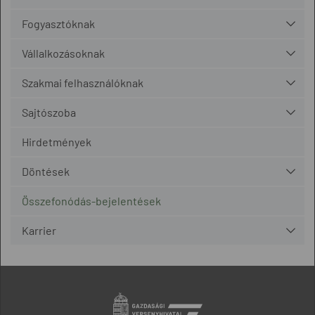
Fogyasztóknak
Vállalkozásoknak
Szakmai felhasználóknak
Sajtószoba
Hirdetmények
Döntések
Összefonódás-bejelentések
Karrier