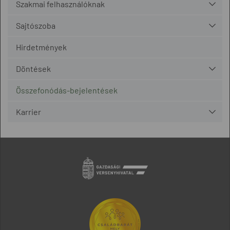
Szakmai felhasználóknak
Sajtószoba
Hirdetmények
Döntések
Összefonódás-bejelentések
Karrier