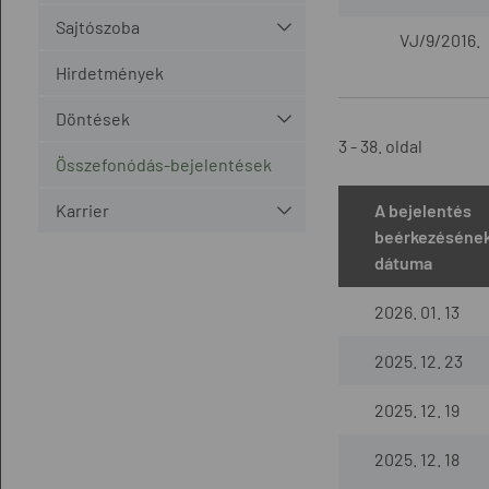
Sajtószoba
VJ/9/2016.
Hirdetmények
Döntések
3 - 38. oldal
Összefonódás-bejelentések
Karrier
A bejelentés
beérkezéséne
dátuma
2026. 01. 13
2025. 12. 23
2025. 12. 19
2025. 12. 18