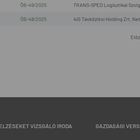
ÖB-49/2025
TRANS-SPED Logisztikai Szolgál
ÖB-48/2025
4iG Távközlési Holding Zrt. Ne
Elő
JELZÉSEKET VIZSGÁLÓ IRODA
GAZDASÁGI VERS