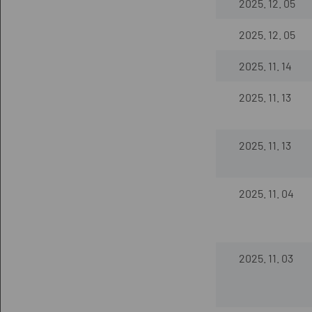
2025. 12. 05
2025. 12. 05
2025. 11. 14
2025. 11. 13
2025. 11. 13
2025. 11. 04
2025. 11. 03