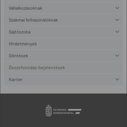
Vállalkozásoknak
Szakmai felhasználóknak
Sajtószoba
Hirdetmények
Döntések
Összefonódás-bejelentések
Karrier