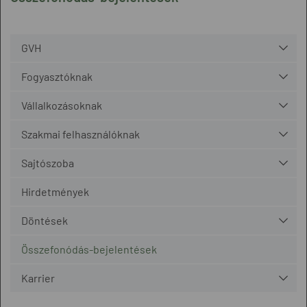
GVH
Fogyasztóknak
Vállalkozásoknak
Szakmai felhasználóknak
Sajtószoba
Hirdetmények
Döntések
Összefonódás-bejelentések
Karrier