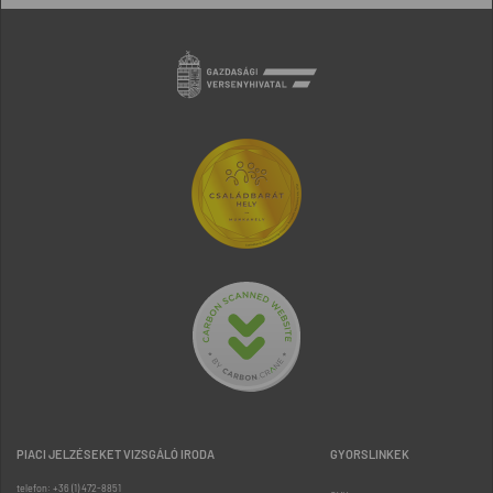
PIACI JELZÉSEKET VIZSGÁLÓ IRODA
GYORSLINKEK
telefon: +36 (1) 472-8851