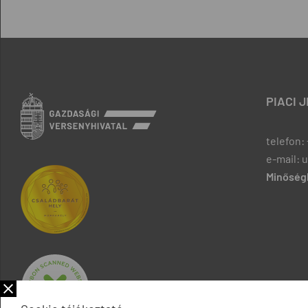
PIACI 
telefon: 
e-mail: 
Minőségb