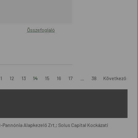
Összefoglaló
11
12
13
14
15
16
17
...
38
Következő
-Pannónia Alapkezelő Zrt.; Solus Capital Kockázati