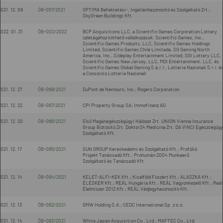
021. 12. 09
ÖB-057/2021
OPTIMA Befektetési-, Ingatlanhasznosító és Szolgáltató Zrt.;
SkyGreen Buildings Kft.
022. 01. 31
ÖB-002/2022
BCP Acquisitions LLC, a Scientific Games Corporation Lottery
üzletágához köthető vállalkozások: Scientific Games, Inc.,
Scientific Games Products, LLC, Scientific Games Holdings
Limited, Scientific Games Chile Limitada, SG Gaming North
America, Inc., Sideplay Entertainment Limited, SGI Lottery LLC,
Scientific Games New Jersey, LLC, MDI Entertainment, LLC, és
Scientific Games Global Gaming S.à.r.l., Lotterie Nazionali S.r.l. é
a Consorzio Lotterie Nazionali
021. 12. 27
ÖB-068/2021
DuPont de Nemours, Inc.; Rogers Corporation
021. 12. 22
ÖB-067/2021
CPI Property Group SA; Immofinanz AG
021. 12. 20
ÖB-066/2021
Első Magánegészségügyi Hálózat Zrt. UNION Vienna Insurance
Group Biztosító Zrt. Doktor24 Medicina Zrt. DA VINCI Egészségügy
Szolgáltató Kft.
021. 12. 17
ÖB-065/2021
SUN GROUP Kereskedelmi és Szolgáltató Kft.; Profólió
Projekt Tanácsadó Kft.; Prohumán 2004 Munkaerő
Szolgáltató és Tanácsadó Kft.
021. 12. 14
ÖB-064/2021
KELET-ALFI-KEK Kft.; Kisalföld Füszért Kft.; ALASZKA Kft.;
ÉLÉSKER Kft.; REÁL Hungária Kft.; REÁL Vagyonkezelő Kft.; Reál
Élelmiszer 2012 Kft.; REÁL Védjegyhasznosító Kft.
021. 12. 13
ÖB-062/2021
GMW Holding S.A.; CEDC International Sp. z o.o.
021. 12. 14
ÖB-063/2021
White Japan Acquisition Co., Ltd.; MAFTEC Co., Ltd.