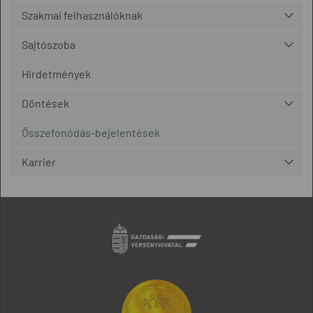
Szakmai felhasználóknak
Sajtószoba
Hirdetmények
Döntések
Összefonódás-bejelentések
Karrier