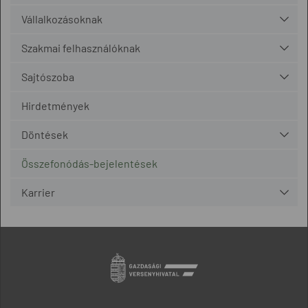
Vállalkozásoknak
Szakmai felhasználóknak
Sajtószoba
Hirdetmények
Döntések
Összefonódás-bejelentések
Karrier