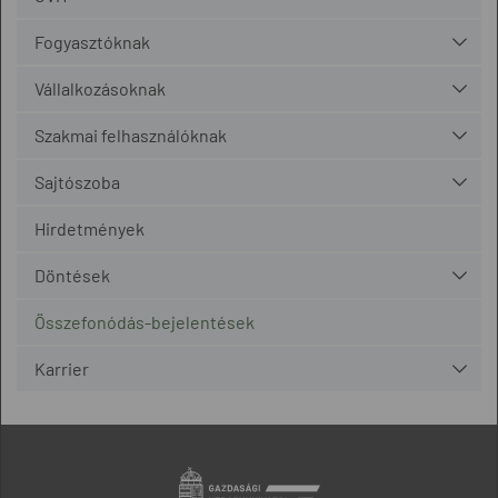
Fogyasztóknak
Vállalkozásoknak
Szakmai felhasználóknak
Sajtószoba
Hirdetmények
Döntések
Összefonódás-bejelentések
Karrier