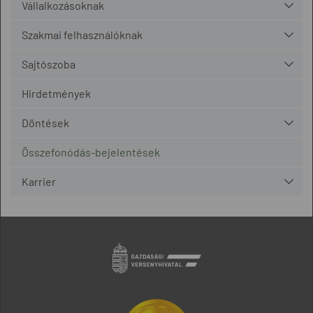
Vállalkozásoknak
Szakmai felhasználóknak
Sajtószoba
Hirdetmények
Döntések
Összefonódás-bejelentések
Karrier