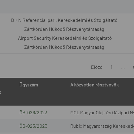
B + N Referencia Ipari, Kereskedelmi és Szolgáltató
Zártkörűen Működő Részvénytársaság
Airport Security Kereskedelmi és Szolgáltató
Zártkörűen Működő Részvénytársaság
Előző
1
...
Ügyszám
A közvetlen résztvevők
k
ÖB-026/2023
MOL Magyar Olaj- és Gázipari N
ÖB-025/2023
Rubix Magyarország Kereskedel