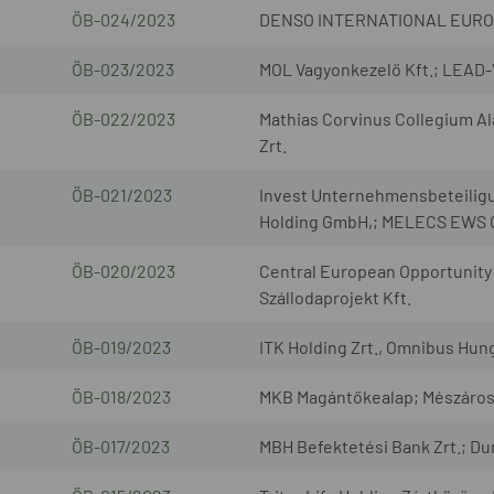
ÖB-024/2023
DENSO INTERNATIONAL EUROPE
ÖB-023/2023
MOL Vagyonkezelő Kft.; LEAD
ÖB-022/2023
Mathias Corvinus Collegium Ala
Zrt.
ÖB-021/2023
Invest Unternehmensbeteiligu
Holding GmbH,; MELECS EWS
ÖB-020/2023
Central European Opportunity 
Szállodaprojekt Kft.
ÖB-019/2023
ITK Holding Zrt., Omnibus Hungá
ÖB-018/2023
MKB Magántőkealap; Mészáros
ÖB-017/2023
MBH Befektetési Bank Zrt.; Du