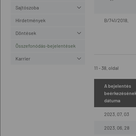
Sajtószoba
Hirdetmények
B/741/2018.
Döntések
Összefonódás-bejelentések
Karrier
11 - 38. oldal
A bejelentés
beérkezéséne
dátuma
2023. 07. 03
2023. 06. 28