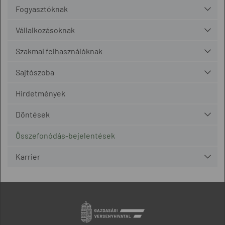
Fogyasztóknak
Vállalkozásoknak
Szakmai felhasználóknak
Sajtószoba
Hirdetmények
Döntések
Összefonódás-bejelentések
Karrier