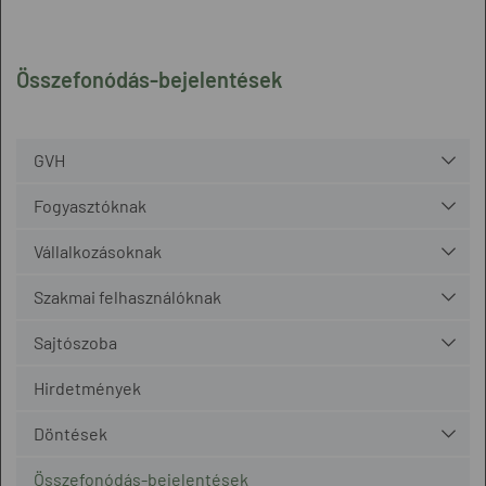
Összefonódás-bejelentések
GVH
Fogyasztóknak
Vállalkozásoknak
Szakmai felhasználóknak
Sajtószoba
Hirdetmények
Döntések
Összefonódás-bejelentések