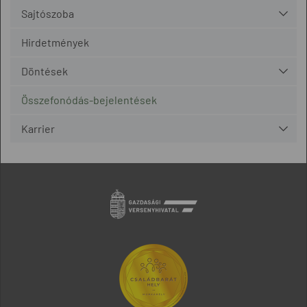
Sajtószoba
Hirdetmények
Döntések
Összefonódás-bejelentések
Karrier