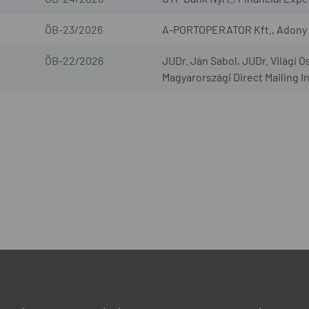
ÖB-23/2026
A-PORTOPERATOR Kft., Adony L
ÖB-22/2026
JUDr. Ján Sabol, JUDr. Világi O
Magyarországi Direct Mailing I