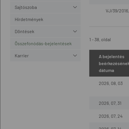
Sajtószoba
VJ/39/2016
Hirdetmények
Döntések
1 - 38. oldal
Összefonódás-bejelentések
Karrier
A bejelentés
beérkezéséne
dátuma
2026. 08. 03
2026. 07. 31
2026. 07. 24
2026. 07. 14