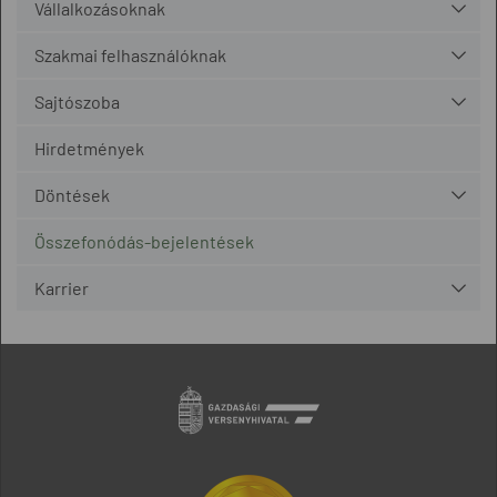
Vállalkozásoknak
Szakmai felhasználóknak
Sajtószoba
Hirdetmények
Döntések
Összefonódás-bejelentések
Karrier