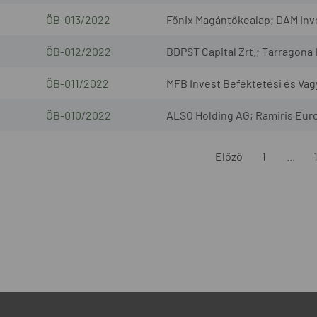
ÖB-013/2022
Főnix Magántőkealap; DAM Inves
ÖB-012/2022
BDPST Capital Zrt.; Tarragona 
ÖB-011/2022
MFB Invest Befektetési és Vagy
ÖB-010/2022
ALSO Holding AG; Ramiris Euro
Előző
1
...