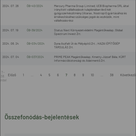
2024. 07. 26
ÖB-40/2024
Mercury Pharma Group Limited; UCB Biopharma SRL által
irányított vállalkozások tulajdonában lévő két
gyógyszerkészítmény (Atarax, Nootropil) gyártásához és
értékesítéséhez szükséges jogok és eszközök, mint
vállalkozásrész
2024. 07. 19
ÖB-39/2024
Status Next Környezetvédelmi Magántőkealap; Global
Spectrum Invest Zrt.
2024. 06. 24
ÖB-034/2024
Duna Aszfalt Út és Mélyépítő Zrt.; HAZAI ÉPÍTŐGÉP
TÁRSULÁS Zrt.
2024. 07. 04
ÖB-037/2024
PRIME PEAK Magántőkealap; Kmetty József Béla; KÜRT
Információbiztonsági és Adatmentő Zrt.
7 -
Előző
1
...
4
5
6
7
8
9
10
...
38
Következő
38.
oldal
Összefonódás-bejelentések