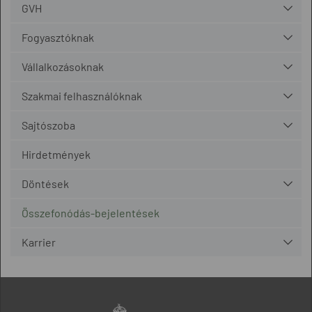
GVH
Fogyasztóknak
Vállalkozásoknak
Szakmai felhasználóknak
Sajtószoba
Hirdetmények
Döntések
Összefonódás-bejelentések
Karrier