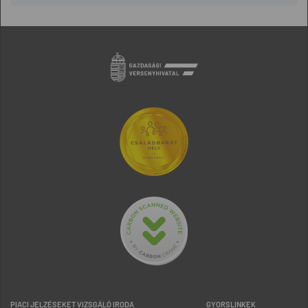
PIACI JELZÉSEKET VIZSGÁLÓ IRODA
GYORSLINKEK