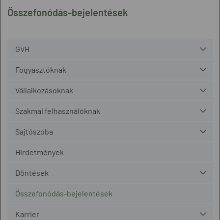
Összefonódás-bejelentések
GVH
Fogyasztóknak
Vállalkozásoknak
Szakmai felhasználóknak
Sajtószoba
Hirdetmények
Döntések
Összefonódás-bejelentések
Karrier