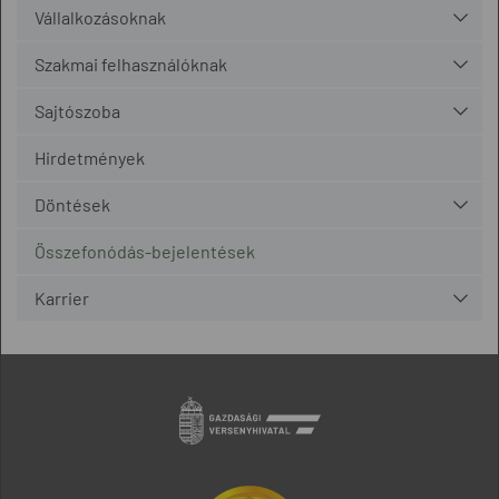
Vállalkozásoknak
Szakmai felhasználóknak
Sajtószoba
Hirdetmények
Döntések
Összefonódás-bejelentések
Karrier