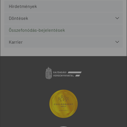
Hirdetmények
Döntések
Összefonódás-bejelentések
Karrier