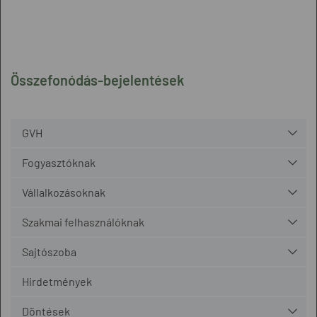
Összefonódás-bejelentések
GVH
Fogyasztóknak
Vállalkozásoknak
Szakmai felhasználóknak
Sajtószoba
Hirdetmények
Döntések