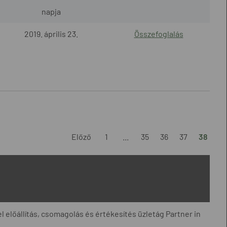
napja
2019. április 23.
Összefoglalás
Előző
1
...
35
36
37
38
l előállítás, csomagolás és értékesítés üzletág Partner in