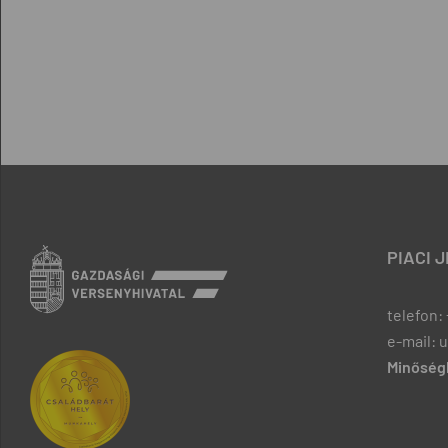
PIACI 
telefon: 
e-mail: 
Minőségb