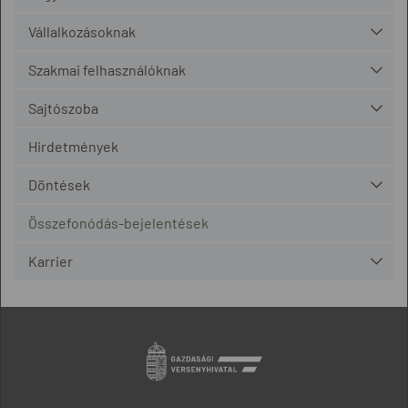
Vállalkozásoknak
Szakmai felhasználóknak
Sajtószoba
Hirdetmények
Döntések
Összefonódás-bejelentések
Karrier