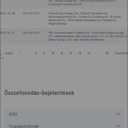
Kft.; Darany Energy Kft.; HHE DrávaP Koncessziós Kft.;
Pusztaszer Koncessziós Kft.
2023. 02. 06
ÖB-007/2023
Dome Group Hungary Zrt.; Pentolt Tűzvédelmi és
Biztonságtechnikai Kft., Drexler & Co Holding Kft.; B-Seven
Befektető Kft.; MFB Vállalati Beruházási és Tranzakciós
Magántőkealap
2023. 02. 01
ÖB-006/2023
MOL Kiskereskedelmi Ingatlan Kft.; a Normbenz Magyarország
Kft. vállalkozásrésze, azaz a Szentendrén, a 11. sz. főút mentén, a
Dózsa György út 20. alatt működő töltőállomás
1 -
Előző
1
...
8
9
10
11
12
13
14
...
38
Követke
8.
dal
Összefonódás-bejelentések
GVH
Fogyasztóknak