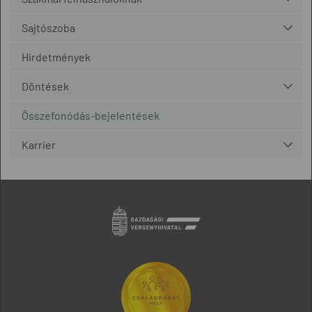
Sajtószoba
Hirdetmények
Döntések
Összefonódás-bejelentések
Karrier