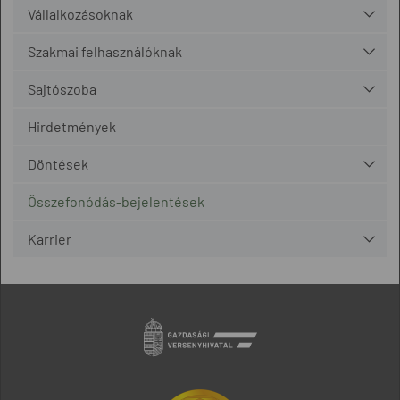
Vállalkozásoknak
Szakmai felhasználóknak
Sajtószoba
Hirdetmények
Döntések
Összefonódás-bejelentések
Karrier